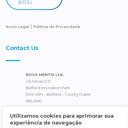
(S.D.S.)
|
Aviso Legal
Política de Privacidade
Contact Us
NOVA MENTIS Ltd.
c/o NovaUCD
Belfield Innovation Park
D04 V2P1 – Belfield – County Dublin
IRELAND
info@novamentis.eu
Utilizamos cookies para aprimorar sua
experiência de navegação