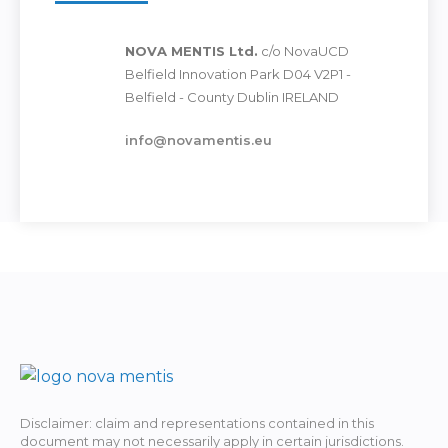
NOVA MENTIS Ltd.
c/o NovaUCD
Belfield Innovation Park D04 V2P1 -
Belfield - County Dublin IRELAND
info@novamentis.eu
Disclaimer: claim and representations contained in this
document may not necessarily apply in certain jurisdictions.